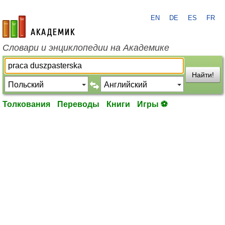
EN
DE
ES
FR
academic.ru
Словари и энциклопедии на Академике
Найти!
Толкования
Переводы
Книги
Игры ⚽