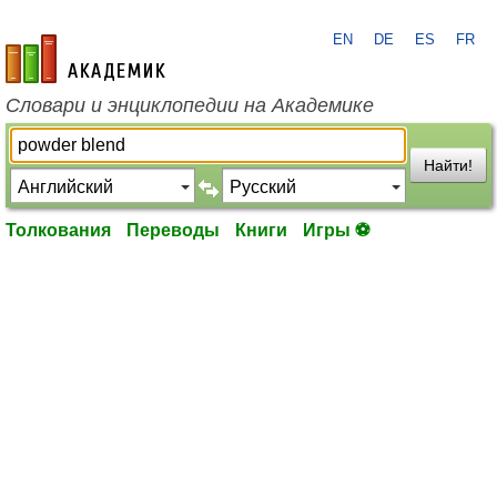
EN
DE
ES
FR
academic.ru
Словари и энциклопедии на Академике
Найти!
Толкования
Переводы
Книги
Игры ⚽