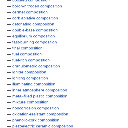
—
boosted composition
—
boron-nitrogen composition
—
cermet composition
—
cork ablative composition
—
detonating composition
—
double-base composition
—
equilibrium composition
—
fast-burning composition
—
final composition
—
fuel composition
—
fuel-rich composition
—
granulometric composition
—
igniter composition
—
igniting composition
—
illuminating composition
—
inner atmosphere composition
—
metal-filled plastic composition
—
mixture composition
—
noncorroslon composition
—
oxidation-resistant composition
—
phenolic-cork composition
—
piezoelectric ceramic composition