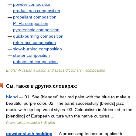
—
powder composition
—
product gas composition
—
propellant composition
—
PTFE composition
—
pyrotechnic composition
—
quick-burning composition
—
reference composition
—
slow-burning composition
—
starter composition
—
unboosted composition
Englsh-Russian aviation and space dictionary
composition
>
См. также в других словарях:
blend
— 01. She [blended] her red paint with the blue to make a
beautiful purple color. 02. The band successfully [blends] jazz
music with hip hop vocal styles. 03. Colonialism in Africa led to the
[blending] of European culture with the native cultures …
Grammatical examples in English
powder slush molding
— A processing technique applied to