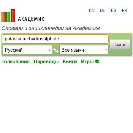
EN
DE
ES
FR
academic.ru
Словари и энциклопедии на Академике
Найти!
Толкования
Переводы
Книги
Игры ⚽