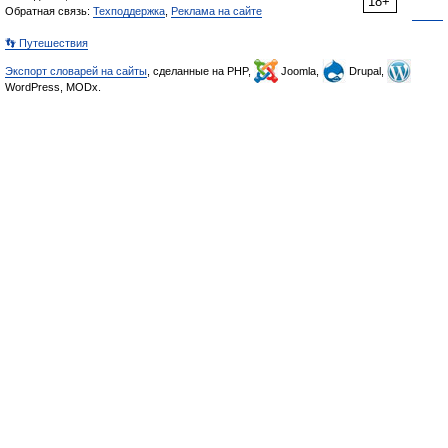
18+
Обратная связь:
Техподдержка
,
Реклама на сайте
👣 Путешествия
Экспорт словарей на сайты
, сделанные на PHP,
Joomla,
Drupal,
WordPress, MODx.