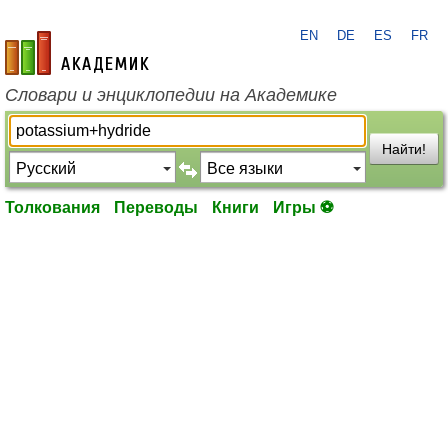
EN
DE
ES
FR
academic.ru
Словари и энциклопедии на Академике
Найти!
Толкования
Переводы
Книги
Игры ⚽