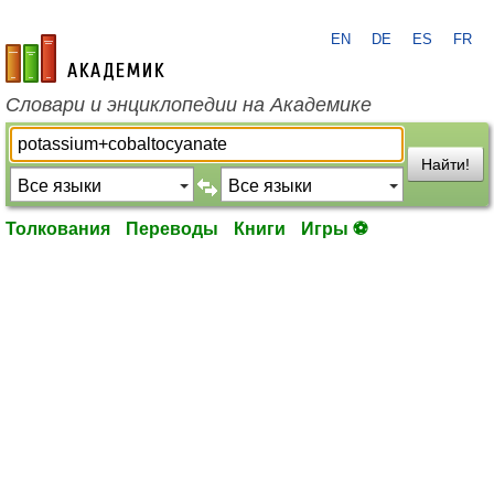
EN
DE
ES
FR
academic.ru
Словари и энциклопедии на Академике
Найти!
Толкования
Переводы
Книги
Игры ⚽