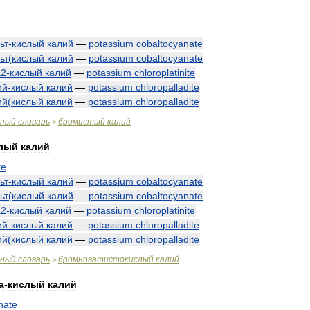
ьт
-
кислый
калий
—
potassium
cobaltocyanate
ьт
(
кислый
калий
—
potassium
cobaltocyanate
а2
-
кислый
калий
—
potassium
chloroplatinite
ий
-
кислый
калий
—
potassium
chloropalladite
ий
(
кислый
калий
—
potassium
chloropalladite
чный
словарь
бромистый
калий
>
лый
калий
te
ьт
-
кислый
калий
—
potassium
cobaltocyanate
ьт
(
кислый
калий
—
potassium
cobaltocyanate
а2
-
кислый
калий
—
potassium
chloroplatinite
ий
-
кислый
калий
—
potassium
chloropalladite
ий
(
кислый
калий
—
potassium
chloropalladite
чный
словарь
бромноватистокислый
калий
>
а
-
кислый
калий
nate