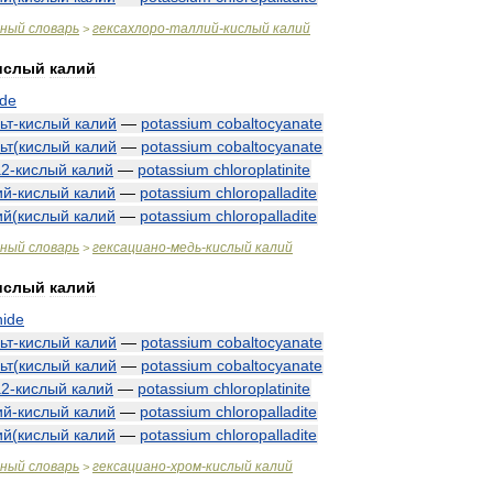
чный
словарь
гексахлоро
-
таллий
-
кислый
калий
>
ислый
калий
ide
ьт
-
кислый
калий
—
potassium
cobaltocyanate
ьт
(
кислый
калий
—
potassium
cobaltocyanate
а2
-
кислый
калий
—
potassium
chloroplatinite
ий
-
кислый
калий
—
potassium
chloropalladite
ий
(
кислый
калий
—
potassium
chloropalladite
чный
словарь
гексациано
-
медь
-
кислый
калий
>
ислый
калий
nide
ьт
-
кислый
калий
—
potassium
cobaltocyanate
ьт
(
кислый
калий
—
potassium
cobaltocyanate
а2
-
кислый
калий
—
potassium
chloroplatinite
ий
-
кислый
калий
—
potassium
chloropalladite
ий
(
кислый
калий
—
potassium
chloropalladite
чный
словарь
гексациано
-
хром
-
кислый
калий
>