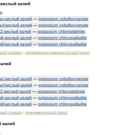
-
кислый
калий
te
ьт
-
кислый
калий
—
potassium
cobaltocyanate
ьт
(
кислый
калий
—
potassium
cobaltocyanate
а2
-
кислый
калий
—
potassium
chloroplatinite
ий
-
кислый
калий
—
potassium
chloropalladite
ий
(
кислый
калий
—
potassium
chloropalladite
чный
словарь
гептафторо
-
тантал
-
кислый
калий
>
калий
ьт
-
кислый
калий
—
potassium
cobaltocyanate
ьт
(
кислый
калий
—
potassium
cobaltocyanate
а2
-
кислый
калий
—
potassium
chloroplatinite
ий
-
кислый
калий
—
potassium
chloropalladite
ий
(
кислый
калий
—
potassium
chloropalladite
чный
словарь
двукремнекислый
калий
>
й
калий
e