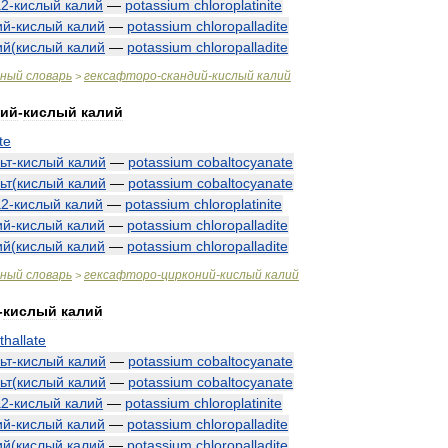
а2
-
кислый
калий
—
potassium
chloroplatinite
ий
-
кислый
калий
—
potassium
chloropalladite
ий
(
кислый
калий
—
potassium
chloropalladite
чный
словарь
гексафторо
-
скандий
-
кислый
калий
>
ний
-
кислый
калий
te
ьт
-
кислый
калий
—
potassium
cobaltocyanate
ьт
(
кислый
калий
—
potassium
cobaltocyanate
а2
-
кислый
калий
—
potassium
chloroplatinite
ий
-
кислый
калий
—
potassium
chloropalladite
ий
(
кислый
калий
—
potassium
chloropalladite
чный
словарь
гексафторо
-
цирконий
-
кислый
калий
>
-
кислый
калий
thallate
ьт
-
кислый
калий
—
potassium
cobaltocyanate
ьт
(
кислый
калий
—
potassium
cobaltocyanate
а2
-
кислый
калий
—
potassium
chloroplatinite
ий
-
кислый
калий
—
potassium
chloropalladite
ий
(
кислый
калий
—
potassium
chloropalladite