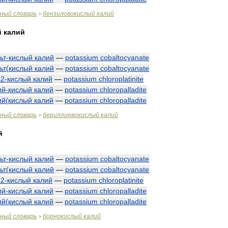
чный
словарь
бензиловокислый
калий
>
й
калий
ьт
-
кислый
калий
—
potassium
cobaltocyanate
ьт
(
кислый
калий
—
potassium
cobaltocyanate
а2
-
кислый
калий
—
potassium
chloroplatinite
ий
-
кислый
калий
—
potassium
chloropalladite
ий
(
кислый
калий
—
potassium
chloropalladite
чный
словарь
бериллиевокислый
калий
>
й
ьт
-
кислый
калий
—
potassium
cobaltocyanate
ьт
(
кислый
калий
—
potassium
cobaltocyanate
а2
-
кислый
калий
—
potassium
chloroplatinite
ий
-
кислый
калий
—
potassium
chloropalladite
ий
(
кислый
калий
—
potassium
chloropalladite
чный
словарь
борнокислый
калий
>