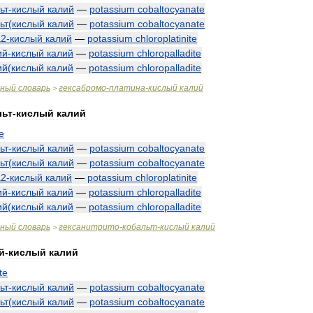
ьт
-
кислый
калий
—
potassium
cobaltocyanate
ьт
(
кислый
калий
—
potassium
cobaltocyanate
а2
-
кислый
калий
—
potassium
chloroplatinite
ий
-
кислый
калий
—
potassium
chloropalladite
ий
(
кислый
калий
—
potassium
chloropalladite
чный
словарь
гексабромо
-
платина
-
кислый
калий
>
льт
-
кислый
калий
te
ьт
-
кислый
калий
—
potassium
cobaltocyanate
ьт
(
кислый
калий
—
potassium
cobaltocyanate
а2
-
кислый
калий
—
potassium
chloroplatinite
ий
-
кислый
калий
—
potassium
chloropalladite
ий
(
кислый
калий
—
potassium
chloropalladite
чный
словарь
гексанитрито
-
кобальт
-
кислый
калий
>
й
-
кислый
калий
te
ьт
-
кислый
калий
—
potassium
cobaltocyanate
ьт
(
кислый
калий
—
potassium
cobaltocyanate