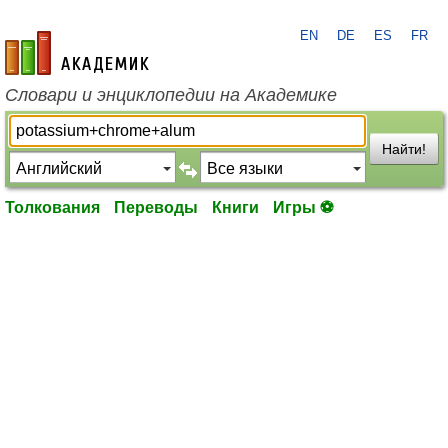
EN
DE
ES
FR
academic.ru
Словари и энциклопедии на Академике
Найти!
Толкования
Переводы
Книги
Игры ⚽