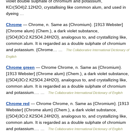
violet double sulphate of chromium and potassium,
KCr(SO4)2.12H2O, crystallising like common alum, and used in
dyeing …
Chrome
— Chrome, n. Same as {Chromium}. [1913 Webster]
{Chrome alum} (Chem.), a dark violet substance,
{(SO4)3Cr2.K2SO4.24H2O}, analogous to, and crystallizing like,
common alum. It is regarded as a double sulphate of chromium
and potassium. {Chrome… …
The Collaborative International Dictionary of
English
Chrome green
— Chrome Chrome, n. Same as {Chromium}.
[1913 Webster] {Chrome alum} (Chem.), a dark violet substance,
{(SO4)3Cr2.K2SO4.24H2O}, analogous to, and crystallizing like,
common alum. It is regarded as a double sulphate of chromium
and potassium.… …
The Collaborative International Dictionary of English
Chrome red
— Chrome Chrome, n. Same as {Chromium}. [1913
Webster] {Chrome alum} (Chem.), a dark violet substance,
{(SO4)3Cr2.K2SO4.24H2O}, analogous to, and crystallizing like,
common alum. It is regarded as a double sulphate of chromium
and potassium.… …
The Collaborative International Dictionary of English