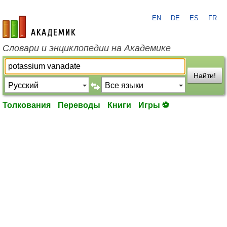
EN
DE
ES
FR
academic.ru
Словари и энциклопедии на Академике
Найти!
Толкования
Переводы
Книги
Игры ⚽