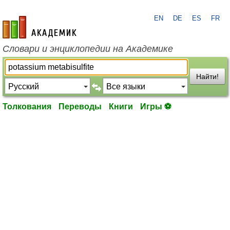
EN
DE
ES
FR
academic.ru
Словари и энциклопедии на Академике
Найти!
Толкования
Переводы
Книги
Игры ⚽