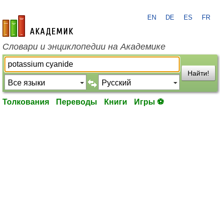
EN
DE
ES
FR
academic.ru
Словари и энциклопедии на Академике
Найти!
Толкования
Переводы
Книги
Игры ⚽