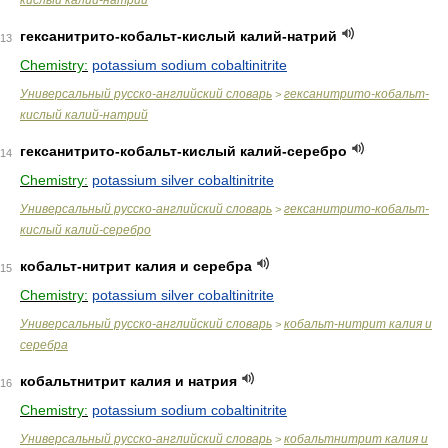
кислый калий-натрий
гексанитрито-кобальт-кислый калий-натрий
13
Chemistry:
potassium sodium cobaltinitrite
Универсальный русско-английский словарь
гексанитрито-кобальт-
>
кислый калий-натрий
гексанитрито-кобальт-кислый калий-серебро
14
Chemistry:
potassium silver cobaltinitrite
Универсальный русско-английский словарь
гексанитрито-кобальт-
>
кислый калий-серебро
кобальт-нитрит калия и серебра
15
Chemistry:
potassium silver cobaltinitrite
Универсальный русско-английский словарь
кобальт-нитрит калия и
>
серебра
кобальтнитрит калия и натрия
16
Chemistry:
potassium sodium cobaltinitrite
Универсальный русско-английский словарь
кобальтнитрит калия и
>