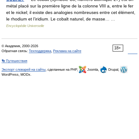
métal placé sur la première ligne de la colonne VIII a, entre le fer
et le nickel; il existe des analogies nombreuses entre cet élément,
le rhodium et l’iridium. Le cobalt naturel, de masse… …
Encyclopédie Universelle
© Академик, 2000-2026
18+
Обратная связь:
Техподдержка
,
Реклама на сайте
👣 Путешествия
Экспорт словарей на сайты
, сделанные на PHP,
Joomla,
Drupal,
WordPress, MODx.