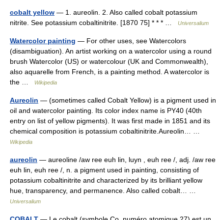
cobalt yellow
— 1. aureolin. 2. Also called cobalt potassium
nitrite. See potassium cobaltinitrite. [1870 75] * * * …
Universalium
Watercolor painting
— For other uses, see Watercolors
(disambiguation). An artist working on a watercolor using a round
brush Watercolor (US) or watercolour (UK and Commonwealth),
also aquarelle from French, is a painting method. A watercolor is
the …
Wikipedia
Aureolin
— (sometimes called Cobalt Yellow) is a pigment used in
oil and watercolor painting. Its color index name is PY40 (40th
entry on list of yellow pigments). It was first made in 1851 and its
chemical composition is potassium cobaltinitrite.Aureolin… …
Wikipedia
aureolin
— aureoline /aw ree euh lin, luyn , euh ree /, adj. /aw ree
euh lin, euh ree /, n. a pigment used in painting, consisting of
potassium cobaltinitrite and characterized by its brilliant yellow
hue, transparency, and permanence. Also called cobalt… …
Universalium
COBALT
— Le cobalt (symbole Co, numéro atomique 27) est un