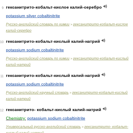
гексанитрито-кобальт-кислое калий-серебро
9
potassium silver cobaltinitrite
Русско-английский словарь по химии
гексанитрито-кобальт-кислое
>
калий-серебро
гексанитрито-кобальт-кислый калий-натрий
10
potassium sodium cobaltinitrite
Русско-английский словарь по химии
гексанитрито-кобальт-кислый
>
калий-натрий
гексанитрито-кобальт-кислый калий-натрий
11
potassium sodium cobaltinitrite
Русско-английский научный словарь
гексанитрито-кобальт-кислый
>
калий-натрий
гексанитрито- кобальт-кислый калий-натрий
12
Chemistry:
potassium sodium cobaltinitrite
Универсальный русско-английский словарь
гексанитрито- кобальт-
>