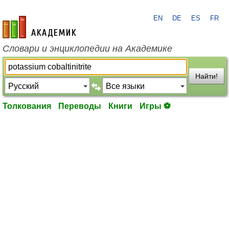
EN
DE
ES
FR
academic.ru
Словари и энциклопедии на Академике
Найти!
Толкования
Переводы
Книги
Игры ⚽