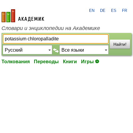
EN
DE
ES
FR
academic.ru
Словари и энциклопедии на Академике
Найти!
Толкования
Переводы
Книги
Игры ⚽