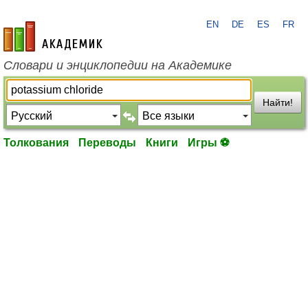
EN
DE
ES
FR
academic.ru
Словари и энциклопедии на Академике
Найти!
Толкования
Переводы
Книги
Игры ⚽