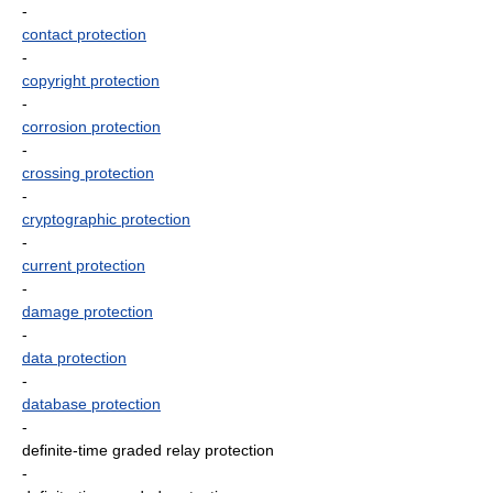
-
contact protection
-
copyright protection
-
corrosion protection
-
crossing protection
-
cryptographic protection
-
current protection
-
damage protection
-
data protection
-
database protection
-
definite-time graded relay protection
-