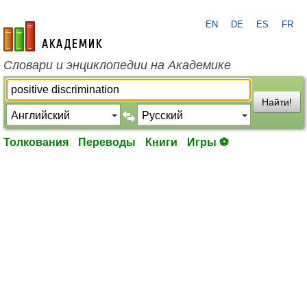
EN
DE
ES
FR
academic.ru
Словари и энциклопедии на Академике
Найти!
Толкования
Переводы
Книги
Игры ⚽