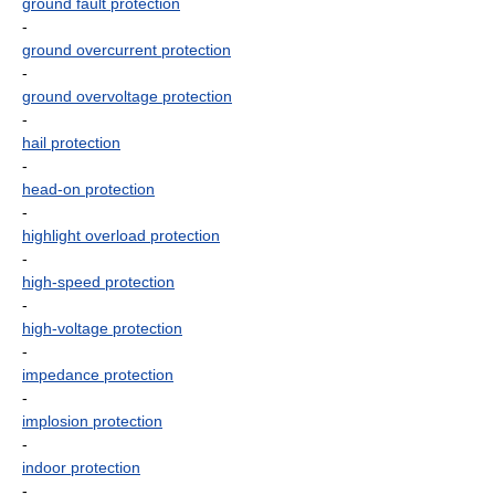
ground fault protection
-
ground overcurrent protection
-
ground overvoltage protection
-
hail protection
-
head-on protection
-
highlight overload protection
-
high-speed protection
-
high-voltage protection
-
impedance protection
-
implosion protection
-
indoor protection
-