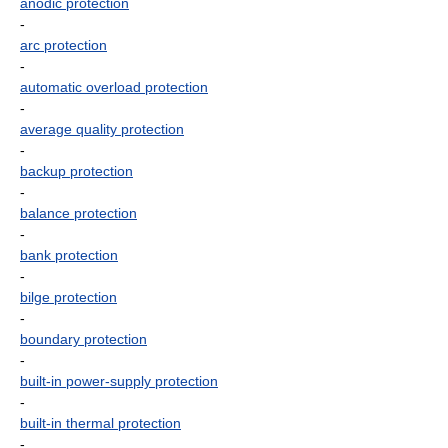
anodic protection
-
arc protection
-
automatic overload protection
-
average quality protection
-
backup protection
-
balance protection
-
bank protection
-
bilge protection
-
boundary protection
-
built-in power-supply protection
-
built-in thermal protection
-