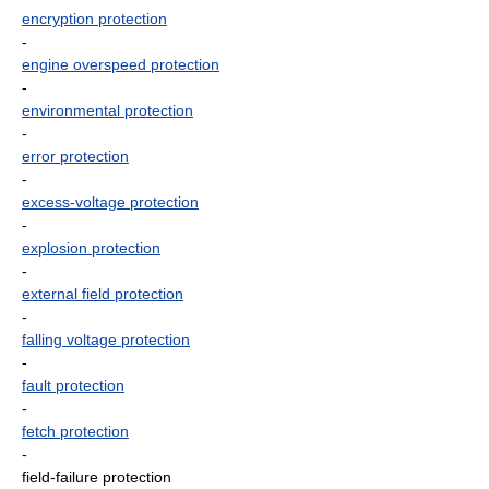
encryption protection
-
engine overspeed protection
-
environmental protection
-
error protection
-
excess-voltage protection
-
explosion protection
-
external field protection
-
falling voltage protection
-
fault protection
-
fetch protection
-
field-failure protection