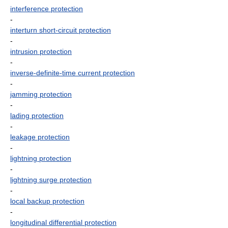
interference protection
-
interturn short-circuit protection
-
intrusion protection
-
inverse-definite-time current protection
-
jamming protection
-
lading protection
-
leakage protection
-
lightning protection
-
lightning surge protection
-
local backup protection
-
longitudinal differential protection