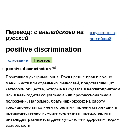
Перевод:
с английского на
с русского на
русский
английский
positive discrimination
Толкование
Перевод
positive discrimination
1
Позитивная дискриминация. Расширение прав в пользу
меньшинств или отдельных личностей, представляющих
категории общества, которые находятся в неблагоприятном
или в невыгодном социальном или профессиональном
положении. Например, брать чернокожих на работу,
традиционно выполняемую белыми; принимать женщин в
преимущественно мужские коллективы; предоставлять
инвалидам равные или даже лучшие, чем здоровым людям,
возможности.