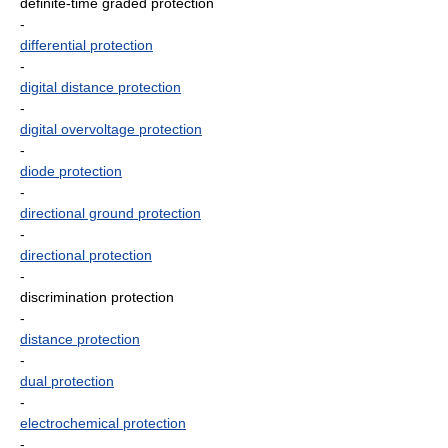
definite-time graded protection
-
differential protection
-
digital distance protection
-
digital overvoltage protection
-
diode protection
-
directional ground protection
-
directional protection
-
discrimination protection
-
distance protection
-
dual protection
-
electrochemical protection
-