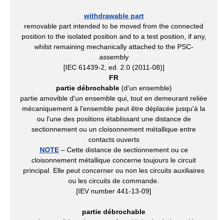
withdrawable part
removable part intended to be moved from the connected
position to the isolated position and to a test position, if any,
whilst remaining mechanically attached to the PSC-
assembly
[IEC 61439-2, ed. 2.0 (2011-08)]
FR
partie débrochable
(d'un ensemble)
partie amovible d'un ensemble qui, tout en demeurant reliée
mécaniquement à l'ensemble peut être déplacée jusqu'à la
ou l'une des positions établissant une distance de
sectionnement ou un cloisonnement métallique entre
contacts ouverts
NOTE
– Cette distance de sectionnement ou ce
cloisonnement métallique concerne toujours le circuit
principal. Elle peut concerner ou non les circuits auxiliaires
ou les circuits de commande.
[IEV number 441-13-09]
partie débrochable