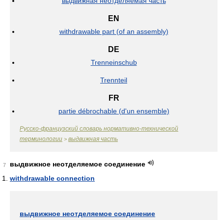
выдвижная неотделяемая часть
EN
withdrawable part (of an assembly)
DE
Trenneinschub
Trennteil
FR
partie débrochable (d'un ensemble)
Русско-французский словарь нормативно-технической
терминологии
выдвижная часть
>
выдвижное неотделяемое соединение
7
withdrawable connection
выдвижное неотделяемое соединение