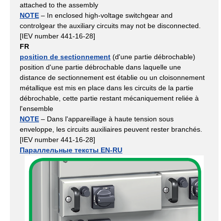
attached to the assembly
NOTE
– In enclosed high-voltage switchgear and
controlgear the auxiliary circuits may not be disconnected.
[IEV number 441-16-28]
FR
position de sectionnement
(d'une partie débrochable)
position d'une partie débrochable dans laquelle une
distance de sectionnement est établie ou un cloisonnement
métallique est mis en place dans les circuits de la partie
débrochable, cette partie restant mécaniquement reliée à
l'ensemble
NOTE
– Dans l'appareillage à haute tension sous
enveloppe, les circuits auxiliaires peuvent rester branchés.
[IEV number 441-16-28]
Параллельные тексты EN-RU