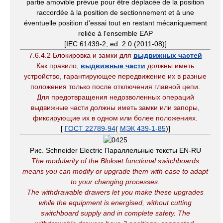
partie amovible prévue pour être déplacée de la position
raccordée à la position de sectionnement et à une
éventuelle position d'essai tout en restant mécaniquement
reliée à l'ensemble EAP
[IEC 61439-2, ed. 2.0 (2011-08)]
7.6.4.2 Блокировка и замки для
выдвижных частей
Как правило,
выдвижные части
должны иметь
устройство, гарантирующее передвижение их в разные
положения только после отключения главной цепи.
Для предотвращения недозволенных операций
выдвижные части должны иметь замки или запоры,
фиксирующие их в одном или более положениях.
[
ГОСТ 22789-94
(
МЭК 439-1-85
)]
Рис. Schneider Electric Параллельные тексты EN-RU
The modularity of the Blokset functional switchboards
means you can modify or upgrade them with ease to adapt
to your changing processes.
The withdrawable drawers let you make these upgrades
while the equipment is energised, without cutting
switchboard supply and in complete safety
.
The