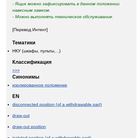
- Ящик можно зафиксировать в данном положении
навесным замком.
- Можно выполнять техническое обслуживание.
[Перевод Интент]
Тематики
НКУ (шкафы, пульты,...)
Классификация
>>>
Синонимы
изолированное положение
EN
disconnected position (of a withdrawable part)
draw-out
draw-out position
isolated position (of a withdrawable part)