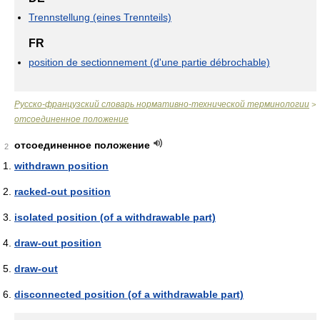
Trennstellung (eines Trennteils)
FR
position de sectionnement (d'une partie débrochable)
Русско-французский словарь нормативно-технической терминологии
>
отсоединенное положение
отсоединенное положение
2
withdrawn position
racked-out position
isolated position (of a withdrawable part)
draw-out position
draw-out
disconnected position (of a withdrawable part)