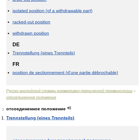
isolated position (of a withdrawable part)
racked-out position
withdrawn position
DE
Trennstellung (eines Trennteils)
FR
position de sectionnement (d'une partie débrochable)
Русско-английский словарь нормативно-технической терминологии
>
отсоединенное положение
отсоединенное положение
3
Trennstellung (eines Trennteils)