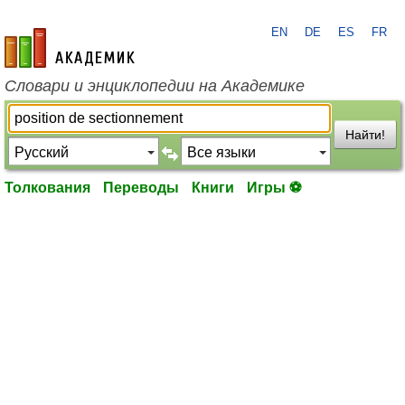
EN
DE
ES
FR
academic.ru
Словари и энциклопедии на Академике
Найти!
Толкования
Переводы
Книги
Игры ⚽