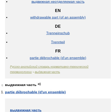
выдвижная неотделяемая часть
EN
withdrawable part (of an assembly)
DE
Trenneinschub
Trennteil
FR
partie débrochable (d'un ensemble)
Русско-английский словарь нормативно-технической
терминологии
выдвижная часть
>
выдвижная часть
6
partie débrochable (d'un ensemble)
выдвижная часть