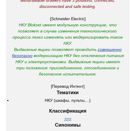
withdrawable drawers have 3 positions: connected,
disconnected and safe testing.
[Schneider Electric]
НКУ Blokset имеет модульную конструкцию, что
позволяет в случае изменения технологического
процесса легко изменять или модернизировать такое
НКУ.
Выдвижные ящики позволяют проводить
совершенно
безопасно
модернизацию НКУ без отключения питания
НКУ и электроустановки.
Выдвижные ящики имеют
три положения: присоединенное, отсоединенное и
безопасное испытательное.
[Перевод Интент]
Тематики
НКУ (шкафы, пульты,...)
Классификация
>>>
Синонимы