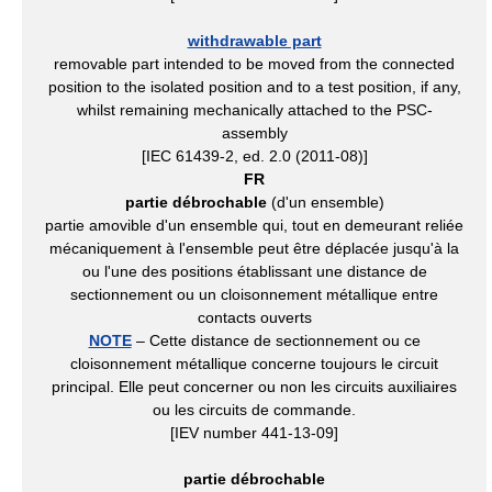
withdrawable part
removable part intended to be moved from the connected
position to the isolated position and to a test position, if any,
whilst remaining mechanically attached to the PSC-
assembly
[IEC 61439-2, ed. 2.0 (2011-08)]
FR
partie débrochable
(d'un ensemble)
partie amovible d'un ensemble qui, tout en demeurant reliée
mécaniquement à l'ensemble peut être déplacée jusqu'à la
ou l'une des positions établissant une distance de
sectionnement ou un cloisonnement métallique entre
contacts ouverts
NOTE
– Cette distance de sectionnement ou ce
cloisonnement métallique concerne toujours le circuit
principal. Elle peut concerner ou non les circuits auxiliaires
ou les circuits de commande.
[IEV number 441-13-09]
partie débrochable