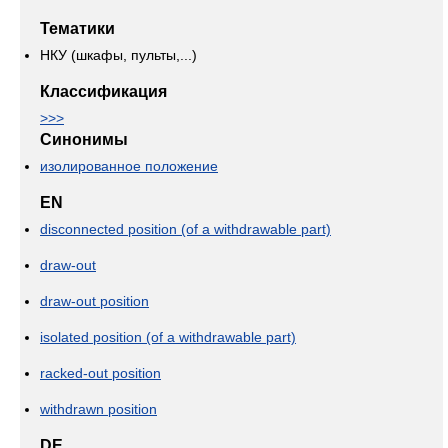
Тематики
НКУ (шкафы, пульты,...)
Классификация
>>>
Синонимы
изолированное положение
EN
disconnected position (of a withdrawable part)
draw-out
draw-out position
isolated position (of a withdrawable part)
racked-out position
withdrawn position
DE