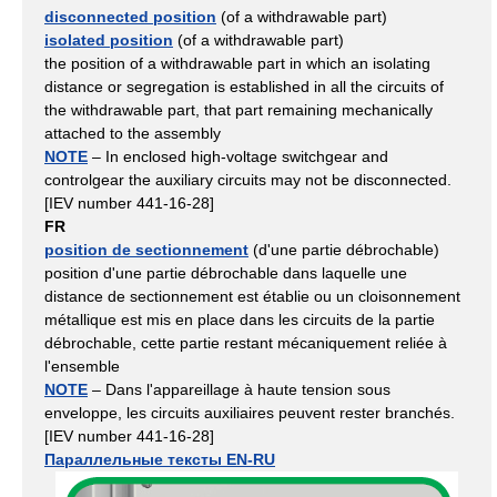
disconnected position
(of a withdrawable part)
isolated position
(of a withdrawable part)
the position of a withdrawable part in which an isolating
distance or segregation is established in all the circuits of
the withdrawable part, that part remaining mechanically
attached to the assembly
NOTE
– In enclosed high-voltage switchgear and
controlgear the auxiliary circuits may not be disconnected.
[IEV number 441-16-28]
FR
position de sectionnement
(d'une partie débrochable)
position d'une partie débrochable dans laquelle une
distance de sectionnement est établie ou un cloisonnement
métallique est mis en place dans les circuits de la partie
débrochable, cette partie restant mécaniquement reliée à
l'ensemble
NOTE
– Dans l'appareillage à haute tension sous
enveloppe, les circuits auxiliaires peuvent rester branchés.
[IEV number 441-16-28]
Параллельные тексты EN-RU