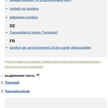
racked-out position
withdrawn position
DE
Trennstellung (eines Trennteils)
FR
position de sectionnement (d'une partie débrochable)
Русско-немецкий словарь нормативно-технической терминологии
>
отсоединенное положение
выдвижная часть
4
Trennteil
Trenneinschub