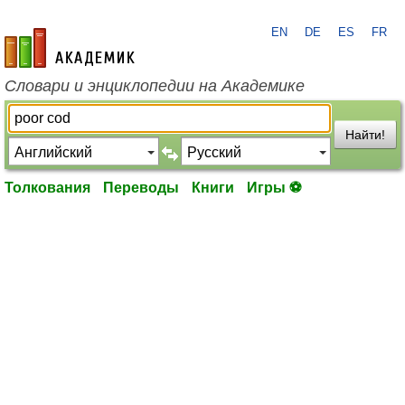
EN
DE
ES
FR
academic.ru
Словари и энциклопедии на Академике
Найти!
Толкования
Переводы
Книги
Игры ⚽