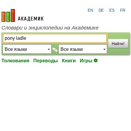
EN
DE
ES
FR
academic.ru
Словари и энциклопедии на Академике
Найти!
Толкования
Переводы
Книги
Игры ⚽