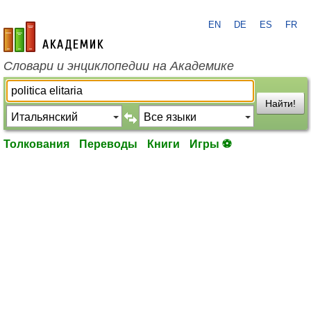
EN
DE
ES
FR
academic.ru
Словари и энциклопедии на Академике
Найти!
Толкования
Переводы
Книги
Игры ⚽