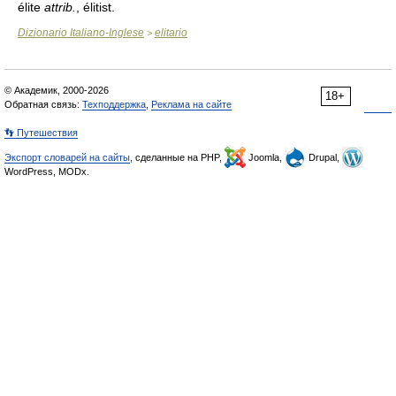
élite
attrib.
, élitist.
Dizionario Italiano-Inglese
elitario
>
© Академик, 2000-2026
18+
Обратная связь:
Техподдержка
,
Реклама на сайте
👣 Путешествия
Экспорт словарей на сайты
, сделанные на PHP,
Joomla,
Drupal,
WordPress, MODx.