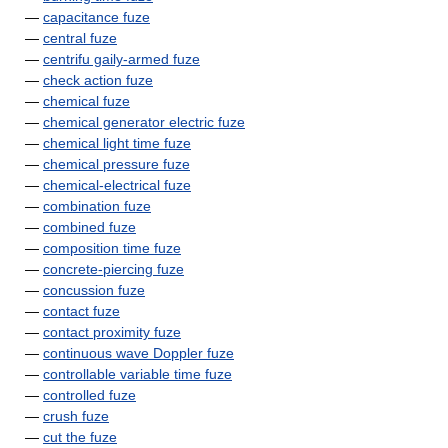
—
capacitance fuze
—
central fuze
—
centrifu gaily-armed fuze
—
check action fuze
—
chemical fuze
—
chemical generator electric fuze
—
chemical light time fuze
—
chemical pressure fuze
—
chemical-electrical fuze
—
combination fuze
—
combined fuze
—
composition time fuze
—
concrete-piercing fuze
—
concussion fuze
—
contact fuze
—
contact proximity fuze
—
continuous wave Doppler fuze
—
controllable variable time fuze
—
controlled fuze
—
crush fuze
—
cut the fuze