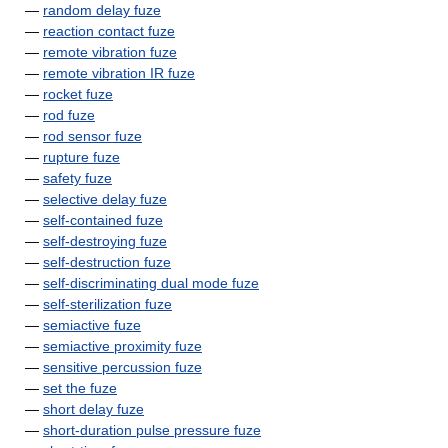
—
random delay fuze
—
reaction contact fuze
—
remote vibration fuze
—
remote vibration IR fuze
—
rocket fuze
—
rod fuze
—
rod sensor fuze
—
rupture fuze
—
safety fuze
—
selective delay fuze
—
self-contained fuze
—
self-destroying fuze
—
self-destruction fuze
—
self-discriminating dual mode fuze
—
self-sterilization fuze
—
semiactive fuze
—
semiactive proximity fuze
—
sensitive percussion fuze
—
set the fuze
—
short delay fuze
—
short-duration pulse pressure fuze