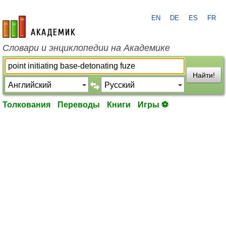
EN
DE
ES
FR
academic.ru
Словари и энциклопедии на Академике
Найти!
Толкования
Переводы
Книги
Игры ⚽