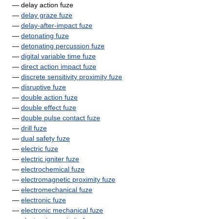
— delay action fuze
—
delay graze fuze
—
delay-after-impact fuze
—
detonating fuze
—
detonating percussion fuze
—
digital variable time fuze
—
direct action impact fuze
—
discrete sensitivity proximity fuze
—
disruptive fuze
—
double action fuze
—
double effect fuze
—
double pulse contact fuze
—
drill fuze
—
dual safety fuze
—
electric fuze
—
electric igniter fuze
—
electrochemical fuze
—
electromagnetic proximity fuze
—
electromechanical fuze
—
electronic fuze
—
electronic mechanical fuze