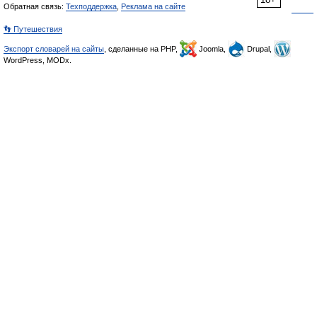
Обратная связь:
Техподдержка
,
Реклама на сайте
👣 Путешествия
Экспорт словарей на сайты
, сделанные на PHP,
Joomla,
Drupal,
WordPress, MODx.