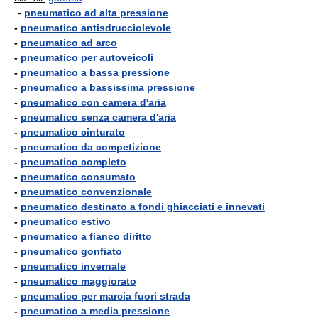
-
pneumatico ad alta pressione
-
pneumatico antisdrucciolevole
-
pneumatico ad arco
-
pneumatico per autoveicoli
-
pneumatico a bassa pressione
-
pneumatico a bassissima pressione
-
pneumatico con camera d'aria
-
pneumatico senza camera d'aria
-
pneumatico cinturato
-
pneumatico da competizione
-
pneumatico completo
-
pneumatico consumato
-
pneumatico convenzionale
-
pneumatico destinato a fondi ghiacciati e innevati
-
pneumatico estivo
-
pneumatico a fianco diritto
-
pneumatico gonfiato
-
pneumatico invernale
-
pneumatico maggiorato
-
pneumatico per marcia fuori strada
-
pneumatico a media pressione