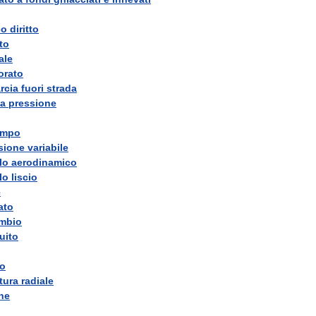
co
diritto
to
ale
orato
rcia
fuori
strada
a
pressione
empo
sione
variabile
lo
aerodinamico
lo
liscio
e
ato
ambio
ruito
io
tura
radiale
one