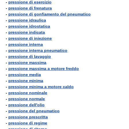
-
pressione di esercizio
-
pressione di frenatura
-
pressione di gonfiamento del pneumatico
-
pressione idraulica
-
pressione idrostatica
-
pressione indicata
-
pressione di iniezione
-
pressione interna
-
pressione interna pneumatico
-
pressione di lavaggio
-
pressione massima
-
pressione massima a motore freddo
-
pressione media
-
pressione minima
-
pressione minima a motore caldo
-
pressione nominale
-
pressione normale
-
pressione dell'olio
-
pressione del pneumatico
-
pressione prescritta
-
pressione di regime