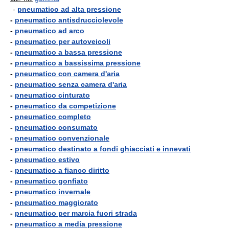
-
pneumatico ad alta pressione
-
pneumatico antisdrucciolevole
-
pneumatico ad arco
-
pneumatico per autoveicoli
-
pneumatico a bassa pressione
-
pneumatico a bassissima pressione
-
pneumatico con camera d'aria
-
pneumatico senza camera d'aria
-
pneumatico cinturato
-
pneumatico da competizione
-
pneumatico completo
-
pneumatico consumato
-
pneumatico convenzionale
-
pneumatico destinato a fondi ghiacciati e innevati
-
pneumatico estivo
-
pneumatico a fianco diritto
-
pneumatico gonfiato
-
pneumatico invernale
-
pneumatico maggiorato
-
pneumatico per marcia fuori strada
-
pneumatico a media pressione