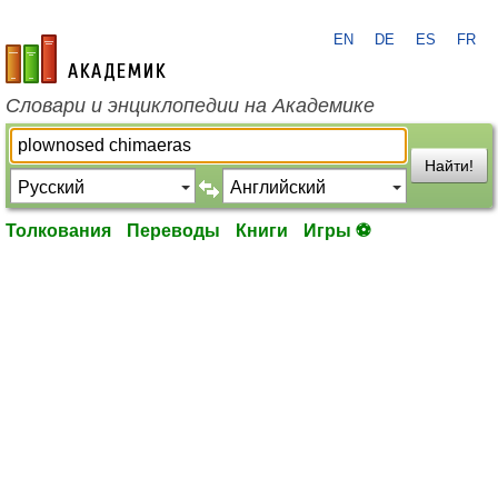
EN
DE
ES
FR
academic.ru
Словари и энциклопедии на Академике
Найти!
Толкования
Переводы
Книги
Игры ⚽