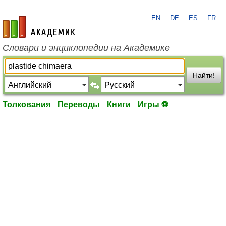
EN
DE
ES
FR
academic.ru
Словари и энциклопедии на Академике
Найти!
Толкования
Переводы
Книги
Игры ⚽