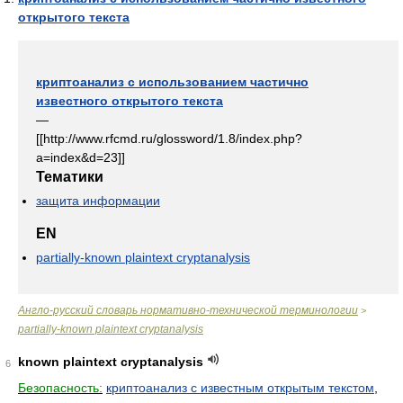
открытого текста
криптоанализ с использованием частично
известного открытого текста
—
[[http://www.rfcmd.ru/glossword/1.8/index.php?
a=index&d=23]]
Тематики
защита информации
EN
partially-known plaintext cryptanalysis
Англо-русский словарь нормативно-технической терминологии
>
partially-known plaintext cryptanalysis
known plaintext cryptanalysis
6
Безопасность:
криптоанализ с известным открытым текстом
,