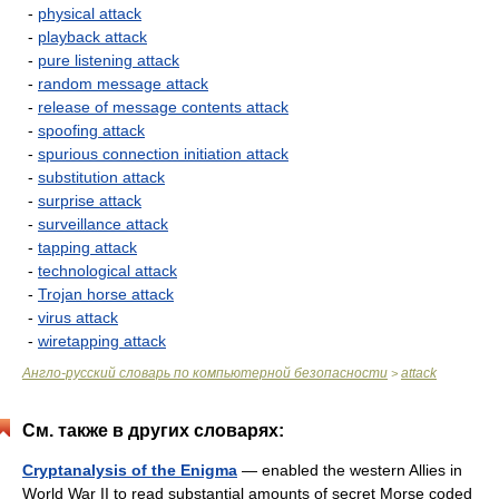
-
physical attack
-
playback attack
-
pure listening attack
-
random message attack
-
release of message contents attack
-
spoofing attack
-
spurious connection initiation attack
-
substitution attack
-
surprise attack
-
surveillance attack
-
tapping attack
-
technological attack
-
Trojan horse attack
-
virus attack
-
wiretapping attack
Англо-русский словарь по компьютерной безопасности
attack
>
См. также в других словарях:
Cryptanalysis of the Enigma
— enabled the western Allies in
World War II to read substantial amounts of secret Morse coded