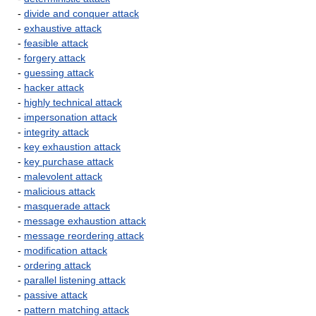
-
divide and conquer attack
-
exhaustive attack
-
feasible attack
-
forgery attack
-
guessing attack
-
hacker attack
-
highly technical attack
-
impersonation attack
-
integrity attack
-
key exhaustion attack
-
key purchase attack
-
malevolent attack
-
malicious attack
-
masquerade attack
-
message exhaustion attack
-
message reordering attack
-
modification attack
-
ordering attack
-
parallel listening attack
-
passive attack
-
pattern matching attack