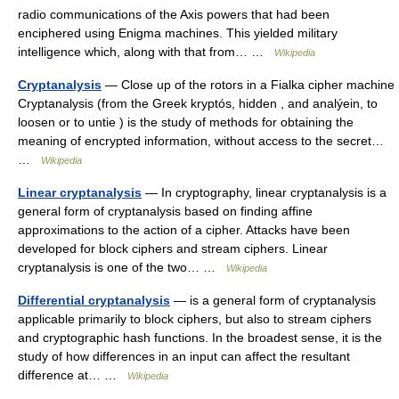
radio communications of the Axis powers that had been
enciphered using Enigma machines. This yielded military
intelligence which, along with that from… …
Wikipedia
Cryptanalysis
— Close up of the rotors in a Fialka cipher machine
Cryptanalysis (from the Greek kryptós, hidden , and analýein, to
loosen or to untie ) is the study of methods for obtaining the
meaning of encrypted information, without access to the secret…
…
Wikipedia
Linear cryptanalysis
— In cryptography, linear cryptanalysis is a
general form of cryptanalysis based on finding affine
approximations to the action of a cipher. Attacks have been
developed for block ciphers and stream ciphers. Linear
cryptanalysis is one of the two… …
Wikipedia
Differential cryptanalysis
— is a general form of cryptanalysis
applicable primarily to block ciphers, but also to stream ciphers
and cryptographic hash functions. In the broadest sense, it is the
study of how differences in an input can affect the resultant
difference at… …
Wikipedia