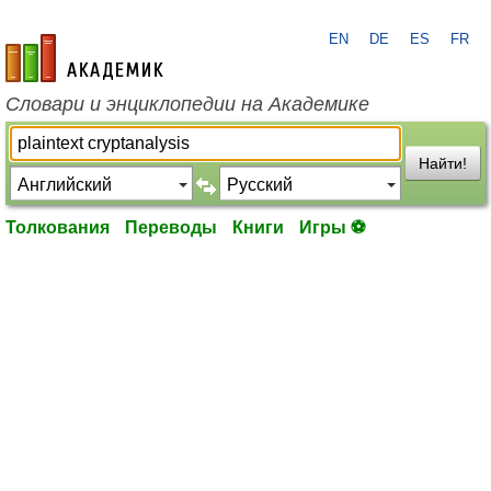
EN
DE
ES
FR
academic.ru
Словари и энциклопедии на Академике
Найти!
Толкования
Переводы
Книги
Игры ⚽