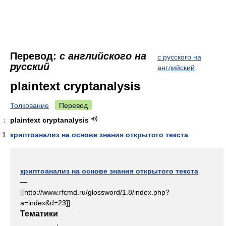
Перевод:
с английского на
с русского на
русский
английский
plaintext cryptanalysis
Толкование
Перевод
plaintext cryptanalysis
1
криптоанализ на основе знания открытого текста
криптоанализ на основе знания открытого текста
—
[[http://www.rfcmd.ru/glossword/1.8/index.php?
a=index&d=23]]
Тематики