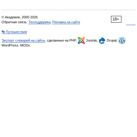
© Академик, 2000-2026
18+
Обратная связь:
Техподдержка
,
Реклама на сайте
👣 Путешествия
Экспорт словарей на сайты
, сделанные на PHP,
Joomla,
Drupal,
WordPress, MODx.