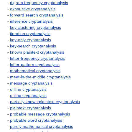
-
digram frequency cryptanalysis
-
exhaustive cryptanalysis
-
forward search cryptanalysis
-
inference cryptanalysis
-
key clustering cryptanalysis
-
iteration cryptanalysis
-
key-only cryptanalysis
-
key-search cryptanalysis
-
known plaintext cryptanalysis
-
letter-frequency cryptanalysis
-
letter-pattern cryptanalysis
-
mathematical cryptanalysis
-
meet-in-the-middle cryptanalysis
-
message cryptanalysis
-
offline cryptanalysis
-
online cryptanalysis
-
partially known plaintext cryptanalysis
-
plaintext cryptanalysis
-
probable message cryptanalysis
-
probable word cryptanalysis
-
purely mathematical cryptanalysis