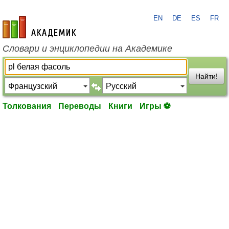
EN
DE
ES
FR
academic.ru
Словари и энциклопедии на Академике
Найти!
Толкования
Переводы
Книги
Игры ⚽