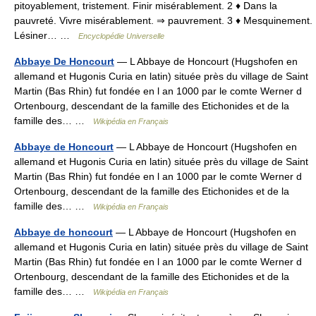
pitoyablement, tristement. Finir misérablement. 2 ♦ Dans la
pauvreté. Vivre misérablement. ⇒ pauvrement. 3 ♦ Mesquinement.
Lésiner… …
Encyclopédie Universelle
Abbaye De Honcourt
— L Abbaye de Honcourt (Hugshofen en
allemand et Hugonis Curia en latin) située près du village de Saint
Martin (Bas Rhin) fut fondée en l an 1000 par le comte Werner d
Ortenbourg, descendant de la famille des Etichonides et de la
famille des… …
Wikipédia en Français
Abbaye de Honcourt
— L Abbaye de Honcourt (Hugshofen en
allemand et Hugonis Curia en latin) située près du village de Saint
Martin (Bas Rhin) fut fondée en l an 1000 par le comte Werner d
Ortenbourg, descendant de la famille des Etichonides et de la
famille des… …
Wikipédia en Français
Abbaye de honcourt
— L Abbaye de Honcourt (Hugshofen en
allemand et Hugonis Curia en latin) située près du village de Saint
Martin (Bas Rhin) fut fondée en l an 1000 par le comte Werner d
Ortenbourg, descendant de la famille des Etichonides et de la
famille des… …
Wikipédia en Français