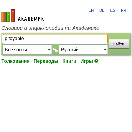
EN
DE
ES
FR
academic.ru
Словари и энциклопедии на Академике
Найти!
Толкования
Переводы
Книги
Игры ⚽