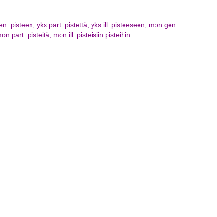
en
.
pisteen
;
yks
.
part
.
pistettä
;
yks
.
ill
.
pisteeseen
;
mon
.
gen
.
mon
.
part
.
pisteitä
;
mon
.
ill
.
pisteisiin
pisteihin