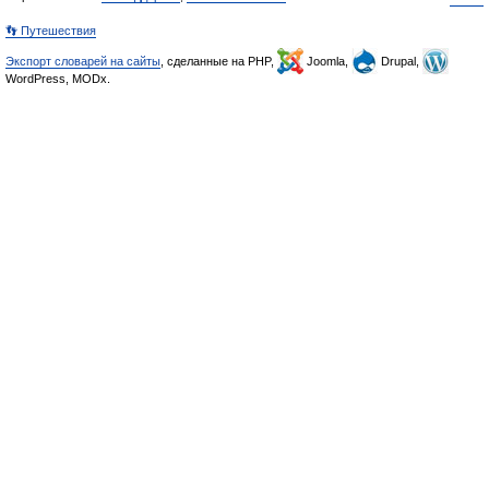
👣 Путешествия
Экспорт словарей на сайты
, сделанные на PHP,
Joomla,
Drupal,
WordPress, MODx.