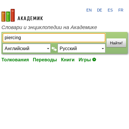
EN
DE
ES
FR
academic.ru
Словари и энциклопедии на Академике
Найти!
Толкования
Переводы
Книги
Игры ⚽