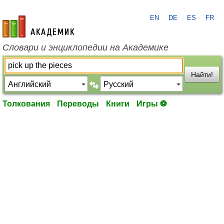
EN
DE
ES
FR
academic.ru
Словари и энциклопедии на Академике
Найти!
Толкования
Переводы
Книги
Игры ⚽