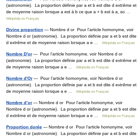
(astronomie). La proportion définie par a et b est dite d extrême et
de moyenne raison lorsque a est à b ce que a + b est à a, so …
Wikipédia en Français
Divine proportion
— Nombre d or Pour l’article homonyme, voir
Nombre d or (astronomie). La proportion définie par a et b est dite
d extrême et de moyenne raison lorsque a e …
Wikipédia en Français
Nombre D'or
— Pour l’article homonyme, voir Nombre d or
(astronomie). La proportion définie par a et b est dite d extrême et
de moyenne raison lorsque a e …
Wikipédia en Français
Nombre d'Or
— Pour l’article homonyme, voir Nombre d or
(astronomie). La proportion définie par a et b est dite d extrême et
de moyenne raison lorsque a e …
Wikipédia en Français
Nombre d’or
— Nombre d or Pour l’article homonyme, voir
Nombre d or (astronomie). La proportion définie par a et b est dite
d extrême et de moyenne raison lorsque a e …
Wikipédia en Français
Proportion dorée
— Nombre d or Pour l’article homonyme, voir
Nombre d or (astronomie). La proportion définie par a et b est dite