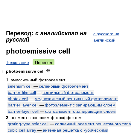
Перевод:
с английского на
с русского на
русский
английский
photoemissive cell
Толкование
Перевод
photoemissive cell
1
1.
эмиссионный фотоэлемент
selenium cell
—
селеновый фотоэлемент
barrier-film cell
—
вентильный фотоэлемент
photox cell
—
меднозакисный вентильный фотоэлемент
barrier layer cell
—
фотоэлемент с запирающим слоем
barrier-layer cell
—
фотоэлемент с запирающим слоем
2.
элемент с внешним фотоэффектом
grating-type solar cell
—
солнечный элемент решеточного типа
cubic cell array
—
антенная решетка с кубическими