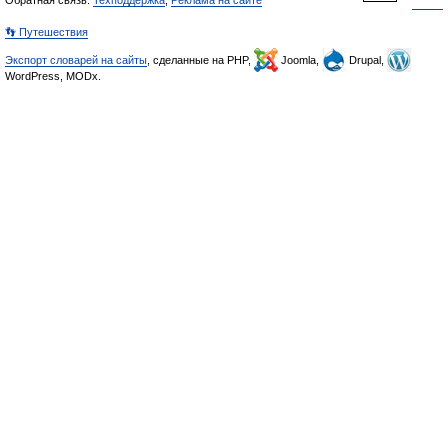
Обратная связь:
Техподдержка
,
Реклама на сайте
👣 Путешествия
Экспорт словарей на сайты
, сделанные на PHP,
Joomla,
Drupal,
WordPress, MODx.