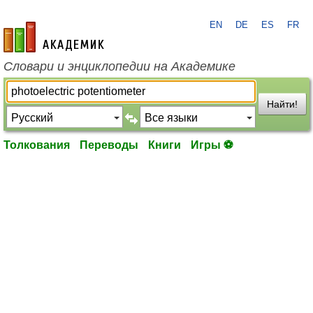
EN
DE
ES
FR
academic.ru
Словари и энциклопедии на Академике
Найти!
Толкования
Переводы
Книги
Игры ⚽