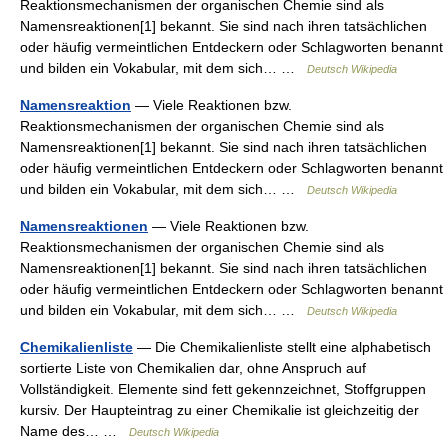
Reaktionsmechanismen der organischen Chemie sind als
Namensreaktionen[1] bekannt. Sie sind nach ihren tatsächlichen
oder häufig vermeintlichen Entdeckern oder Schlagworten benannt
und bilden ein Vokabular, mit dem sich… …
Deutsch Wikipedia
Namensreaktion
— Viele Reaktionen bzw.
Reaktionsmechanismen der organischen Chemie sind als
Namensreaktionen[1] bekannt. Sie sind nach ihren tatsächlichen
oder häufig vermeintlichen Entdeckern oder Schlagworten benannt
und bilden ein Vokabular, mit dem sich… …
Deutsch Wikipedia
Namensreaktionen
— Viele Reaktionen bzw.
Reaktionsmechanismen der organischen Chemie sind als
Namensreaktionen[1] bekannt. Sie sind nach ihren tatsächlichen
oder häufig vermeintlichen Entdeckern oder Schlagworten benannt
und bilden ein Vokabular, mit dem sich… …
Deutsch Wikipedia
Chemikalienliste
— Die Chemikalienliste stellt eine alphabetisch
sortierte Liste von Chemikalien dar, ohne Anspruch auf
Vollständigkeit. Elemente sind fett gekennzeichnet, Stoffgruppen
kursiv. Der Haupteintrag zu einer Chemikalie ist gleichzeitig der
Name des… …
Deutsch Wikipedia