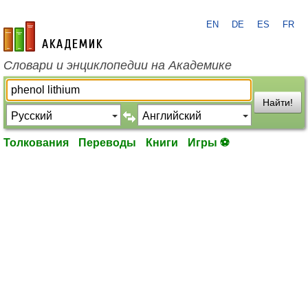
EN
DE
ES
FR
academic.ru
Словари и энциклопедии на Академике
Найти!
Толкования
Переводы
Книги
Игры ⚽