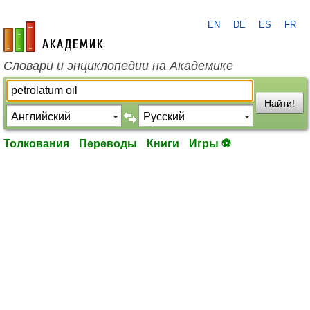
EN
DE
ES
FR
academic.ru
Словари и энциклопедии на Академике
Найти!
Толкования
Переводы
Книги
Игры ⚽