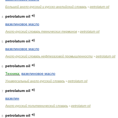
Большой англо-русский и русско-английский словарь
petrolatum oil
>
petrolatum oil
4
вазелиновое масло
Англо-русский словарь технических терминов
petrolatum oil
>
petrolatum oil
5
вазелиновое масло
Англо-русский словарь нефтегазовой промышленности
petrolatum oil
>
petrolatum oil
6
Техника:
вазелиновое масло
Универсальный англо-русский словарь
petrolatum oil
>
petrolatum oil
7
вазелин
Англо русский политехнический словарь
petrolatum oil
>
petrolatum oil
8