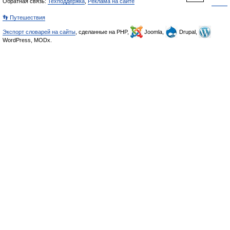
Обратная связь:
Техподдержка
,
Реклама на сайте
👣 Путешествия
Экспорт словарей на сайты
, сделанные на PHP,
Joomla,
Drupal,
WordPress, MODx.