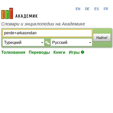
EN
DE
ES
FR
academic.ru
Словари и энциклопедии на Академике
Найти!
Толкования
Переводы
Книги
Игры ⚽