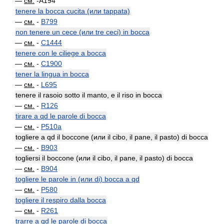
—
см.
-A194
tenere la bocca cucita (или tappata)
—
см.
-
B799
non tenere un cece (или tre ceci) in bocca
—
см.
-
C1444
tenere con le ciliege a bocca
—
см.
-
C1900
tener la lingua in bocca
—
см.
-
L695
tenere il rasoio sotto il manto, e il riso in bocca
—
см.
-
R126
tirare a qd le parole di bocca
—
см.
-
P510a
togliere a qd il boccone (или il cibo, il pane, il pasto) di bocca
—
см.
-
B903
togliersi il boccone (или il cibo, il pane, il pasto) di bocca
—
см.
-
B904
togliere le parole in (или di) bocca a qd
—
см.
-
P580
togliere il respiro dalla bocca
—
см.
-
R261
trarre a qd le parole di bocca