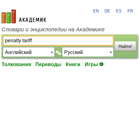
EN
DE
ES
FR
academic.ru
Словари и энциклопедии на Академике
Найти!
Толкования
Переводы
Книги
Игры ⚽