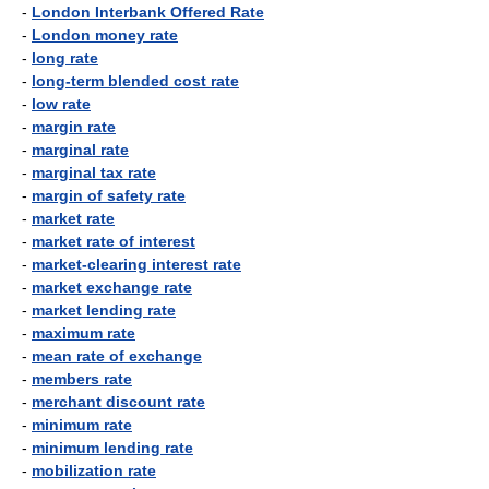
-
London Interbank Offered Rate
-
London money rate
-
long rate
-
long-term blended cost rate
-
low rate
-
margin rate
-
marginal rate
-
marginal tax rate
-
margin of safety rate
-
market rate
-
market rate of interest
-
market-clearing interest rate
-
market exchange rate
-
market lending rate
-
maximum rate
-
mean rate of exchange
-
members rate
-
merchant discount rate
-
minimum rate
-
minimum lending rate
-
mobilization rate