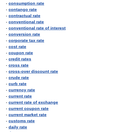
-
consumption rate
-
contango rate
-
contractual rate
-
conventional rate
-
conventional rate of interest
-
conversion rate
-
corporate tax rate
-
cost rate
-
coupon rate
-
credit rates
-
cross rate
-
cross-over discount rate
-
crude rate
-
curb rate
-
currency rate
-
current rate
-
current rate of exchange
-
current coupon rate
-
current market rate
-
customs rate
-
daily rate