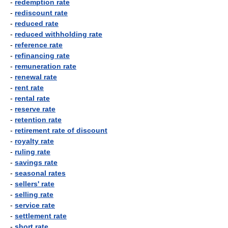
-
redemption rate
-
rediscount rate
-
reduced rate
-
reduced withholding rate
-
reference rate
-
refinancing rate
-
remuneration rate
-
renewal rate
-
rent rate
-
rental rate
-
reserve rate
-
retention rate
-
retirement rate of discount
-
royalty rate
-
ruling rate
-
savings rate
-
seasonal rates
-
sellers' rate
-
selling rate
-
service rate
-
settlement rate
-
short rate