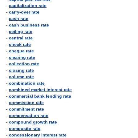
-
capitalization rate
-
carry-over rate
-
cash rate
-
cash business rate
-
ceiling rate
-
central rate
-
check rate
-
cheque rate
-
clearing rate
-
collection rate
-
closing rate
-
column rate
-
combination rate
-
combined market interest rate
-
commercial bank lending rate
-
commission rate
-
commitment rate
-
compensation rate
-
compound growth rate
-
composite rate
-
concessionary interest rate