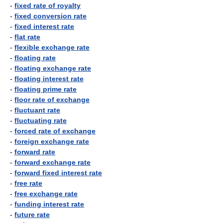
-
fixed rate of royalty
-
fixed conversion rate
-
fixed interest rate
-
flat rate
-
flexible exchange rate
-
floating rate
-
floating exchange rate
-
floating interest rate
-
floating prime rate
-
floor rate of exchange
-
fluctuant rate
-
fluctuating rate
-
forced rate of exchange
-
foreign exchange rate
-
forward rate
-
forward exchange rate
-
forward fixed interest rate
-
free rate
-
free exchange rate
-
funding interest rate
-
future rate