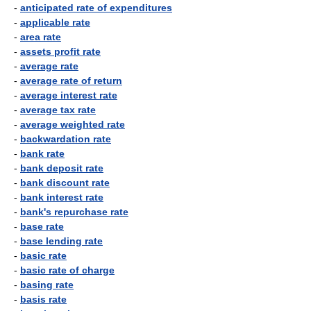
-
anticipated rate of expenditures
-
applicable rate
-
area rate
-
assets profit rate
-
average rate
-
average rate of return
-
average interest rate
-
average tax rate
-
average weighted rate
-
backwardation rate
-
bank rate
-
bank deposit rate
-
bank discount rate
-
bank interest rate
-
bank's repurchase rate
-
base rate
-
base lending rate
-
basic rate
-
basic rate of charge
-
basing rate
-
basis rate