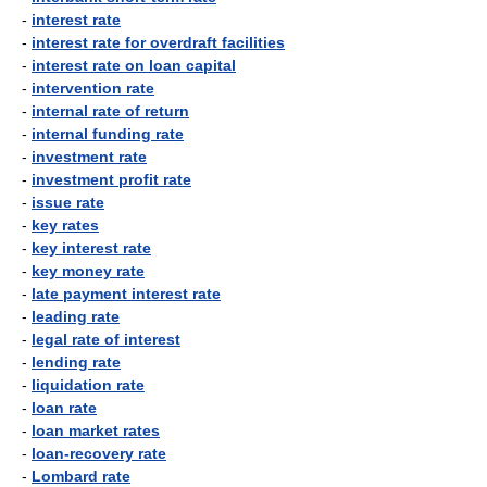
-
interest rate
-
interest rate for overdraft facilities
-
interest rate on loan capital
-
intervention rate
-
internal rate of return
-
internal funding rate
-
investment rate
-
investment profit rate
-
issue rate
-
key rates
-
key interest rate
-
key money rate
-
late payment interest rate
-
leading rate
-
legal rate of interest
-
lending rate
-
liquidation rate
-
loan rate
-
loan market rates
-
loan-recovery rate
-
Lombard rate