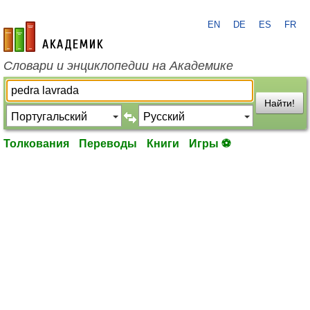
EN
DE
ES
FR
academic.ru
Словари и энциклопедии на Академике
Найти!
Толкования
Переводы
Книги
Игры ⚽