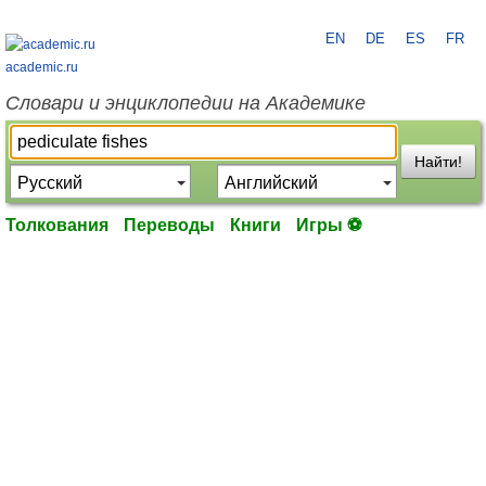
EN
DE
ES
FR
academic.ru
Словари и энциклопедии на Академике
Найти!
Толкования
Переводы
Книги
Игры ⚽