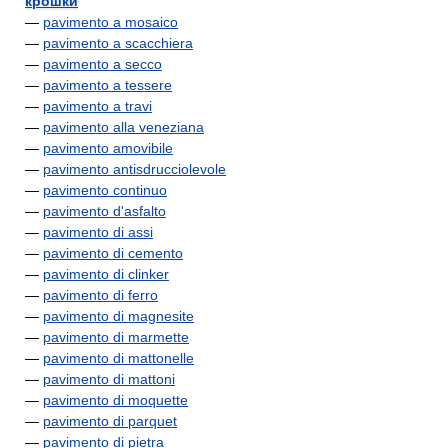
крошки
—
pavimento a mosaico
—
pavimento a scacchiera
—
pavimento a secco
—
pavimento a tessere
—
pavimento a travi
—
pavimento alla veneziana
—
pavimento amovibile
—
pavimento antisdrucciolevole
—
pavimento continuo
—
pavimento d'asfalto
—
pavimento di assi
—
pavimento di cemento
—
pavimento di clinker
—
pavimento di ferro
—
pavimento di magnesite
—
pavimento di marmette
—
pavimento di mattonelle
—
pavimento di mattoni
—
pavimento di moquette
—
pavimento di parquet
—
pavimento di pietra