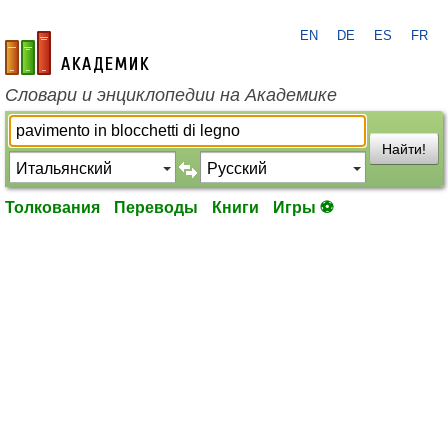
EN
DE
ES
FR
academic.ru
Словари и энциклопедии на Академике
Найти!
Толкования
Переводы
Книги
Игры ⚽