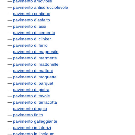
—
pavimento amovibile
—
pavimento antisdrucciolevole
—
pavimento continuo
—
pavimento d'asfalto
—
pavimento di assi
—
pavimento di cemento
—
pavimento di clinker
—
pavimento di ferro
—
pavimento di magnesite
—
pavimento di marmette
—
pavimento di mattonelle
—
pavimento di mattoni
—
pavimento di moquette
—
pavimento di parquet
—
pavimento di pietra
—
pavimento di tavole
—
pavimento di terracotta
—
pavimento doppio
—
pavimento finito
—
pavimento galleggiante
—
pavimento in laterizi
—
pavimento in linoleum