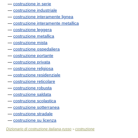
—
costruzione in serie
—
costruzione industriale
—
costruzione interamente lignea
—
costruzione interamente metallica
—
costruzione leggera
—
costruzione metallica
—
costruzione mista
—
costruzione ospedaliera
—
costruzione portante
—
costruzione privata
—
costruzione religiosa
—
costruzione residenziale
—
costruzione reticolare
—
costruzione robusta
—
costruzione saldata
—
costruzione scolastica
—
costruzione sotterranea
—
costruzione stradale
—
costruzione su licenza
Dizionario di costruzione italiana-russo
costruzione
>