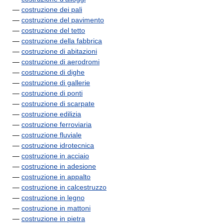
—
costruzione dei pali
—
costruzione del pavimento
—
costruzione del tetto
—
costruzione della fabbrica
—
costruzione di abitazioni
—
costruzione di aerodromi
—
costruzione di dighe
—
costruzione di gallerie
—
costruzione di ponti
—
costruzione di scarpate
—
costruzione edilizia
—
costruzione ferroviaria
—
costruzione fluviale
—
costruzione idrotecnica
—
costruzione in acciaio
—
costruzione in adesione
—
costruzione in appalto
—
costruzione in calcestruzzo
—
costruzione in legno
—
costruzione in mattoni
—
costruzione in pietra