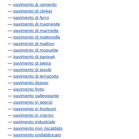
—
pavimento di cemento
—
pavimento di clinker
—
pavimento di ferro
—
pavimento di magnesite
—
pavimento di marmette
—
pavimento di mattonelle
—
pavimento di mattoni
—
pavimento di moquette
—
pavimento di parquet
—
pavimento di pietra
—
pavimento di tavole
—
pavimento di terracotta
—
pavimento doppio
—
pavimento finito
—
pavimento galleggiante
—
pavimento in laterizi
—
pavimento in linoleum
—
pavimento in marmo
—
pavimento industriale
—
pavimento non riscaldato
—
pavimento prefabbricato