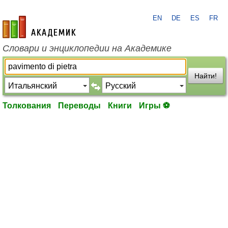
EN
DE
ES
FR
academic.ru
Словари и энциклопедии на Академике
Найти!
Толкования
Переводы
Книги
Игры ⚽