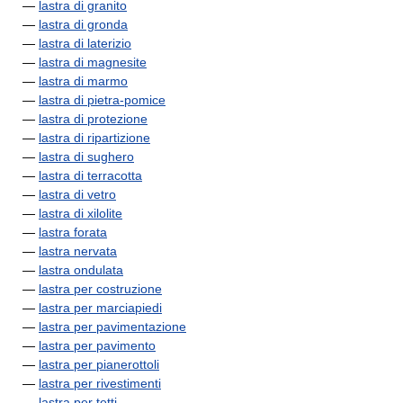
—
lastra di granito
—
lastra di gronda
—
lastra di laterizio
—
lastra di magnesite
—
lastra di marmo
—
lastra di pietra-pomice
—
lastra di protezione
—
lastra di ripartizione
—
lastra di sughero
—
lastra di terracotta
—
lastra di vetro
—
lastra di xilolite
—
lastra forata
—
lastra nervata
—
lastra ondulata
—
lastra per costruzione
—
lastra per marciapiedi
—
lastra per pavimentazione
—
lastra per pavimento
—
lastra per pianerottoli
—
lastra per rivestimenti
—
lastra per tetti