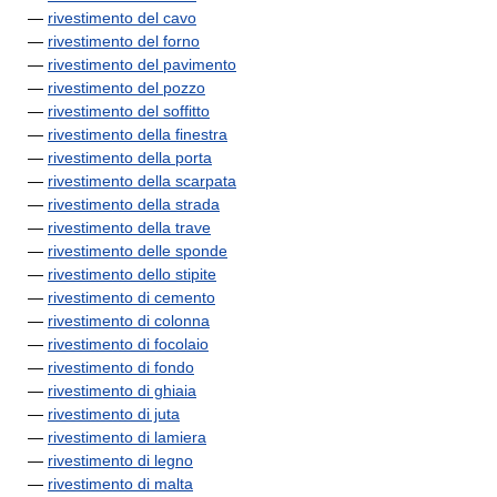
—
rivestimento del cavo
—
rivestimento del forno
—
rivestimento del pavimento
—
rivestimento del pozzo
—
rivestimento del soffitto
—
rivestimento della finestra
—
rivestimento della porta
—
rivestimento della scarpata
—
rivestimento della strada
—
rivestimento della trave
—
rivestimento delle sponde
—
rivestimento dello stipite
—
rivestimento di cemento
—
rivestimento di colonna
—
rivestimento di focolaio
—
rivestimento di fondo
—
rivestimento di ghiaia
—
rivestimento di juta
—
rivestimento di lamiera
—
rivestimento di legno
—
rivestimento di malta