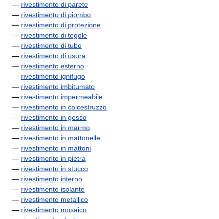
—
rivestimento di parete
—
rivestimento di piombo
—
rivestimento di protezione
—
rivestimento di tegole
—
rivestimento di tubo
—
rivestimento di usura
—
rivestimento esterno
—
rivestimento ignifugo
—
rivestimento imbitumato
—
rivestimento impermeabile
—
rivestimento in calcestruzzo
—
rivestimento in gesso
—
rivestimento in marmo
—
rivestimento in mattonelle
—
rivestimento in mattoni
—
rivestimento in pietra
—
rivestimento in stucco
—
rivestimento interno
—
rivestimento isolante
—
rivestimento metallico
—
rivestimento mosaico