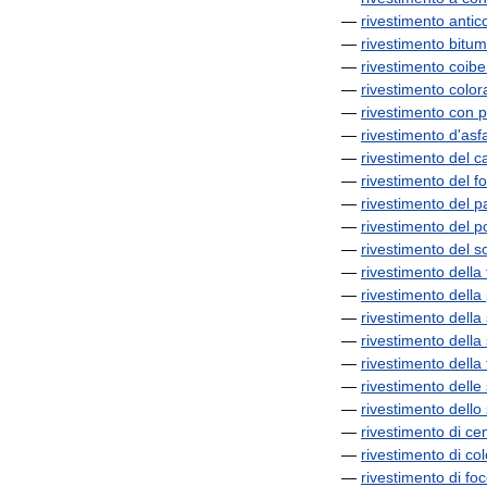
—
rivestimento
antic
—
rivestimento
bitum
—
rivestimento
coibe
—
rivestimento
color
—
rivestimento
con
p
—
rivestimento
d
'
asfa
—
rivestimento
del
c
—
rivestimento
del
f
—
rivestimento
del
p
—
rivestimento
del
p
—
rivestimento
del
so
—
rivestimento
della
—
rivestimento
della
—
rivestimento
della
—
rivestimento
della
—
rivestimento
della
—
rivestimento
delle
—
rivestimento
dello
—
rivestimento
di
ce
—
rivestimento
di
co
—
rivestimento
di
foc