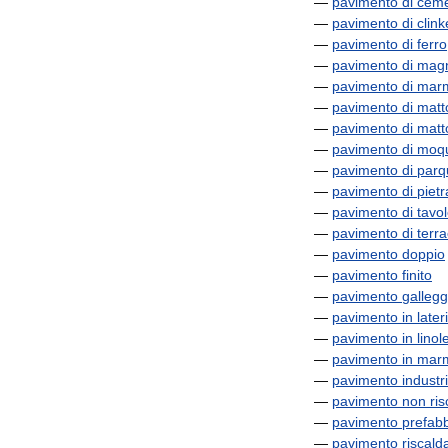
—
pavimento
di
cem
—
pavimento
di
clink
—
pavimento
di
ferro
—
pavimento
di
magn
—
pavimento
di
marm
—
pavimento
di
matt
—
pavimento
di
matt
—
pavimento
di
moqu
—
pavimento
di
parq
—
pavimento
di
pietr
—
pavimento
di
tavo
—
pavimento
di
terra
—
pavimento
doppio
—
pavimento
finito
—
pavimento
gallegg
—
pavimento
in
lateri
—
pavimento
in
lino
—
pavimento
in
mar
—
pavimento
industr
—
pavimento
non
ri
—
pavimento
prefabb
—
pavimento
riscald