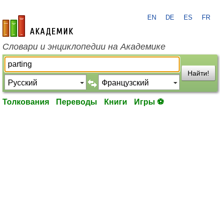
EN
DE
ES
FR
academic.ru
Словари и энциклопедии на Академике
Найти!
Толкования
Переводы
Книги
Игры ⚽