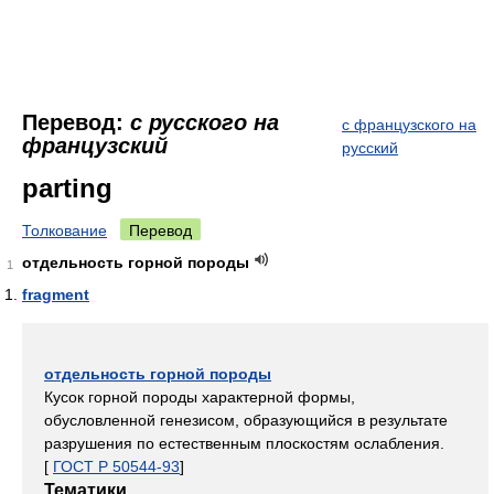
Перевод:
с русского на
с французского на
французский
русский
parting
Толкование
Перевод
отдельность горной породы
1
fragment
отдельность горной породы
Кусок горной породы характерной формы,
обусловленной генезисом, образующийся в результате
разрушения по естественным плоскостям ослабления.
[
ГОСТ Р 50544-93
]
Тематики