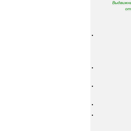
Выдвижн
от