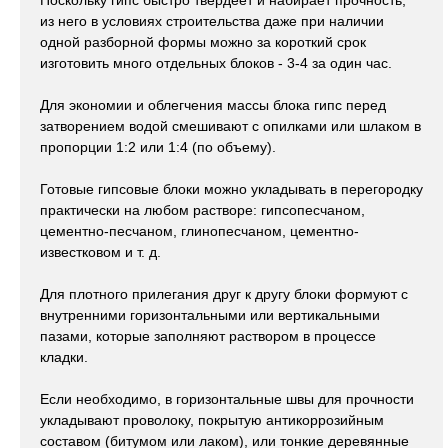
Поскольку гипс быстро твердеет и набирает прочность,
из него в условиях строительства даже при наличии
одной разборной формы можно за короткий срок
изготовить много отдельных блоков - 3-4 за один час.
Для экономии и облегчения массы блока гипс перед
затворением водой смешивают с опилками или шлаком в
пропорции 1:2 или 1:4 (по объему).
Готовые гипсовые блоки можно укладывать в перегородку
практически на любом растворе: гипсопесчаном,
цементно-песчаном, глинопесчаном, цементно-
известковом и т. д.
Для плотного прилегания друг к другу блоки формуют с
внутренними горизонтальными или вертикальными
пазами, которые заполняют раствором в процессе
кладки.
Если необходимо, в горизонтальные швы для прочности
укладывают проволоку, покрытую антикоррозийным
составом (битумом или лаком), или тонкие деревянные