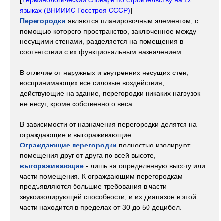
[
Терминологический словарь по строительству на 12
языках (ВНИИИС Госстроя СССР)
]
Перегородки
являются планировочным элементом, с
помощью которого пространство, заключенное между
несущими стенами, разделяется на помещения в
соответствии с их функциональным назначением.
В отличие от наружных и внутренних несущих стен,
воспринимающих все силовые воздействия,
действующие на здание, перегородки никаких нагрузок
не несут, кроме собственного веса.
В зависимости от назначения перегородки делятся на
ограждающие и выгораживающие.
Ограждающие перегородки
полностью изолируют
помещения друг от друга по всей высоте,
выгораживающие
- лишь на определенную высоту или
части помещения. К ограждающим перегородкам
предъявляются большие требования в части
звукоизолирующей способности, и их диапазон в этой
части находится в пределах от 30 до 50 децибел.