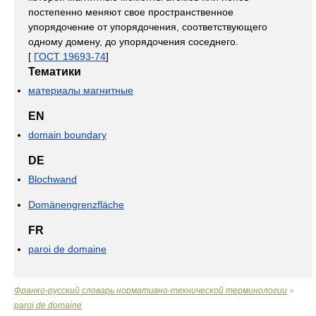
постепенно меняют свое пространственное
упорядочение от упорядочения, соответствующего
одному домену, до упорядочения соседнего.
[
ГОСТ 19693-74
]
Тематики
материалы магнитные
EN
domain boundary
DE
Blochwand
Domänengrenzfläche
FR
paroi de domaine
Франко-русский словарь нормативно-технической терминологии
>
paroi de domaine