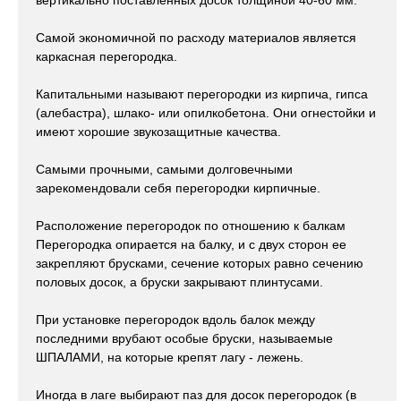
вертикально поставленных досок толщиной 40-60 мм.
Самой экономичной по расходу материалов является
каркасная перегородка.
Капитальными называют перегородки из кирпича, гипса
(алебастра), шлако- или опилкобетона. Они огнестойки и
имеют хорошие звукозащитные качества.
Самыми прочными, самыми долговечными
зарекомендовали себя перегородки кирпичные.
Расположение перегородок по отношению к балкам
Перегородка опирается на балку, и с двух сторон ее
закрепляют брусками, сечение которых равно сечению
половых досок, а бруски закрывают плинтусами.
При установке перегородок вдоль балок между
последними врубают особые бруски, называемые
ШПАЛАМИ, на которые крепят лагу - лежень.
Иногда в лаге выбирают паз для досок перегородок (в