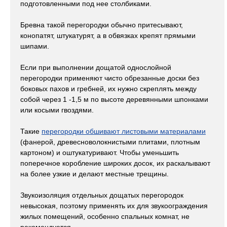
подготовленными под нее столбиками.
Бревна такой перегородки обычно притесывают,
конопатят, штукатурят, а в обвязках крепят прямыми
шипами.
Если при выполнении дощатой однослойной
перегородки применяют чисто обрезанные доски без
боковых пахов и гребней, их нужно скреплять между
собой через 1 -1,5 м по высоте деревянными шпонками
или косыми гвоздями.
Такие
перегородки обшивают листовыми материалами
(фанерой, древесноволокнистыми плитами, плотным
картоном) и оштукатуривают. Чтобы уменьшить
поперечное коробление широких досок, их раскалывают
на более узкие и делают местные трещины.
Звукоизоляция отдельных дощатых перегородок
невысокая, поэтому применять их для звукоограждения
жилых помещений, особенно спальных комнат, не