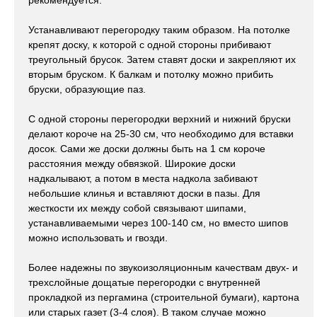
рекомендуется.
Устанавливают перегородку таким образом. На потолке
крепят доску, к которой с одной стороны прибивают
треугольный брусок. Затем ставят доски и закрепляют их
вторым бруском. К балкам и потолку можно прибить
бруски, образующие паз.
С одной стороны перегородки верхний и нижний бруски
делают короче на 25-30 см, что необходимо для вставки
досок. Сами же доски должны быть на 1 см короче
расстояния между обвязкой. Широкие доски
надкалывают, а потом в места надкола забивают
небольшие клинья и вставляют доски в пазы. Для
жесткости их между собой связывают шипами,
устанавливаемыми через 100-140 см, но вместо шипов
можно использовать и гвозди.
Более надежны по звукоизоляционным качествам двух- и
трехслойные дощатые перегородки с внутренней
прокладкой из пергамина (строительной бумаги), картона
или старых газет (3-4 слоя). В таком случае можно