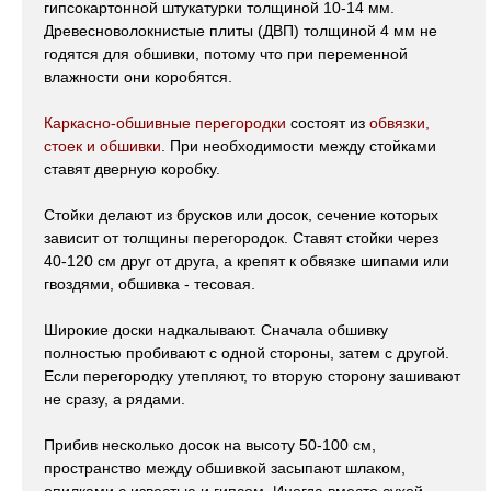
гипсокартонной штукатурки толщиной 10-14 мм.
Древесноволокнистые плиты (ДВП) толщиной 4 мм не
годятся для обшивки, потому что при переменной
влажности они коробятся.
Каркасно-обшивные перегородки
состоят из
обвязки,
стоек и обшивки
. При необходимости между стойками
ставят дверную коробку.
Стойки делают из брусков или досок, сечение которых
зависит от толщины перегородок. Ставят стойки через
40-120 см друг от друга, а крепят к обвязке шипами или
гвоздями, обшивка - тесовая.
Широкие доски надкалывают. Сначала обшивку
полностью пробивают с одной стороны, затем с другой.
Если перегородку утепляют, то вторую сторону зашивают
не сразу, а рядами.
Прибив несколько досок на высоту 50-100 см,
пространство между обшивкой засыпают шлаком,