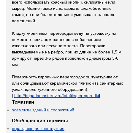
всего использовать красный кирпич, силикатный или
сырец. Можно также использовать шлакобетонные
камни, но они более толстые и уменьшают площадь
помещений.
Кладку кирпичных перегородок ведут впустошовку на
цементно-песчаном растворе с добавлением
известкового или песчаного теста. Перегородки,
выкладываемые на ребро, при их длине не более 1,5 м
армируют через 3-5 рядов проволокой диаметром 3-6
мм.
Поверхность кирпичных перегородок оштукатуривают
или облицовывают керамической плиткой (в санитарных
узлах, вдоль кухонного оборудования).
[
http://brigadamasterov.ru/fotofile/peregorodki
]
Тематики
элементы зданий и сооружений
Обобщающие термины
ограждающая конструкция