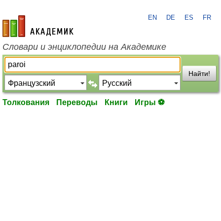
EN
DE
ES
FR
academic.ru
Словари и энциклопедии на Академике
Найти!
Толкования
Переводы
Книги
Игры ⚽