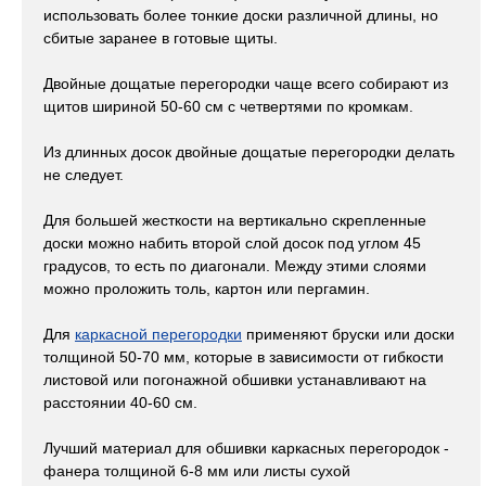
использовать более тонкие доски различной длины, но
сбитые заранее в готовые щиты.
Двойные дощатые перегородки чаще всего собирают из
щитов шириной 50-60 см с четвертями по кромкам.
Из длинных досок двойные дощатые перегородки делать
не следует.
Для большей жесткости на вертикально скрепленные
доски можно набить второй слой досок под углом 45
градусов, то есть по диагонали. Между этими слоями
можно проложить толь, картон или пергамин.
Для
каркасной перегородки
применяют бруски или доски
толщиной 50-70 мм, которые в зависимости от гибкости
листовой или погонажной обшивки устанавливают на
расстоянии 40-60 см.
Лучший материал для обшивки каркасных перегородок -
фанера толщиной 6-8 мм или листы сухой