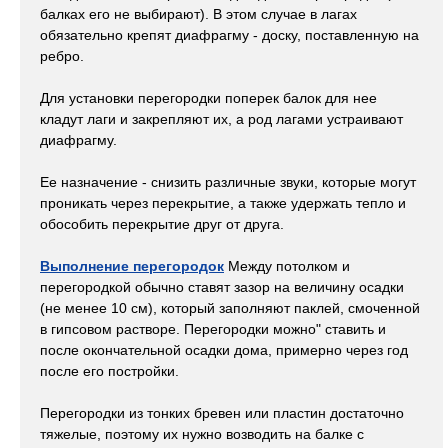
балках его не выбирают). В этом случае в лагах
обязательно крепят диафрагму - доску, поставленную на
ребро.
Для установки перегородки поперек балок для нее
кладут лаги и закрепляют их, а род лагами устраивают
диафрагму.
Ее назначение - снизить различные звуки, которые могут
проникать через перекрытие, а также удержать тепло и
обособить перекрытие друг от друга.
Выполнение перегородок
Между потолком и
перегородкой обычно ставят зазор на величину осадки
(не менее 10 см), который заполняют паклей, смоченной
в гипсовом растворе. Перегородки можно" ставить и
после окончательной осадки дома, примерно через год
после его постройки.
Перегородки из тонких бревен или пластин достаточно
тяжелые, поэтому их нужно возводить на балке с