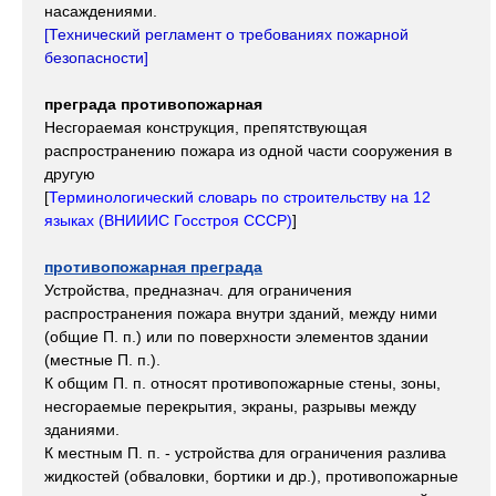
насаждениями.
[
Технический регламент о требованиях пожарной
безопасности]
преграда противопожарная
Несгораемая конструкция, препятствующая
распространению пожара из одной части сооружения в
другую
[
Терминологический словарь по строительству на 12
языках (ВНИИИС Госстроя СССР)
]
противопожарная преграда
Устройства, предназнач. для ограничения
распространения пожара внутри зданий, между ними
(общие П. п.) или по поверхности элементов здании
(местные П. п.).
К общим П. п. относят противопожарные стены, зоны,
несгораемые перекрытия, экраны, разрывы между
зданиями.
К местным П. п. - устройства для ограничения разлива
жидкостей (обваловки, бортики и др.), противопожарные