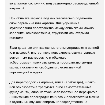
во влажном состоянии, под равномерно распределенной
нагрузкой.
При обшивке каркаса под них желательно подложить
слой пергамина или картона. Для улучшения
звукоизоляции пространство между обшивками можно
заполнить опилкобетоном, стружками или старыми
газетами.
Если дощатые или каркасные стены устраивают в ванной
или душевой, внутреннюю поверхность оштукатуривают
цементным раствором или обшивают
асбестоцементными листами, а пространство внутри
каркаса оставляют свободным с естественной
циркуляцией воздуха.
Для перегородок из кирпича, гипса (алебастра), шлако-
или опилкобетона требуются либо самостоятельные
фундаменты, либо жесткое железобетонное перекрытие.
Лишь тонкие перегородки из гипса и опилкобетона можно
в отдельных случаях опирать непосредственно на